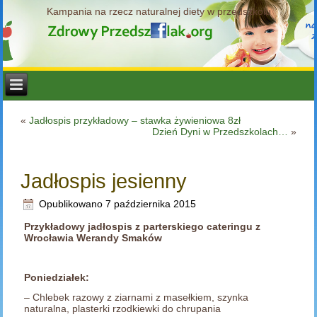
Kampania na rzecz naturalnej diety w przedszkolu
«
Jadłospis przykładowy – stawka żywieniowa 8zł
Dzień Dyni w Przedszkolach…
»
Jadłospis jesienny
Opublikowano
7 października 2015
Przykładowy jadłospis z parterskiego cateringu z
Wrocławia Werandy Smaków
Poniedziałek:
– Chlebek razowy z ziarnami z masełkiem, szynka
naturalna, plasterki rzodkiewki do chrupania