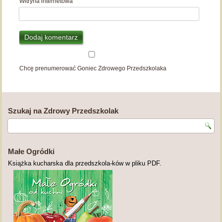
Witryna internetowa
Chcę prenumerować Goniec Zdrowego Przedszkolaka
Szukaj na Zdrowy Przedszkolak
Małe Ogródki
Książka kucharska dla przedszkola-ków w pliku PDF.