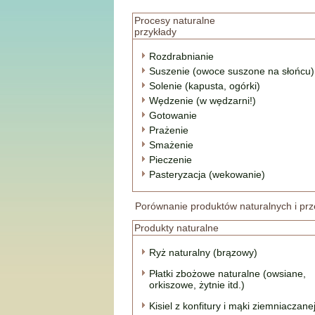
Procesy naturalne
przykłady
Rozdrabnianie
Suszenie (owoce suszone na słońcu)
Solenie (kapusta, ogórki)
Wędzenie (w wędzarni!)
Gotowanie
Prażenie
Smażenie
Pieczenie
Pasteryzacja (wekowanie)
Porównanie produktów naturalnych i pr
Produkty naturalne
Ryż naturalny (brązowy)
Płatki zbożowe naturalne (owsiane,
orkiszowe, żytnie itd.)
Kisiel z konfitury i mąki ziemniaczane