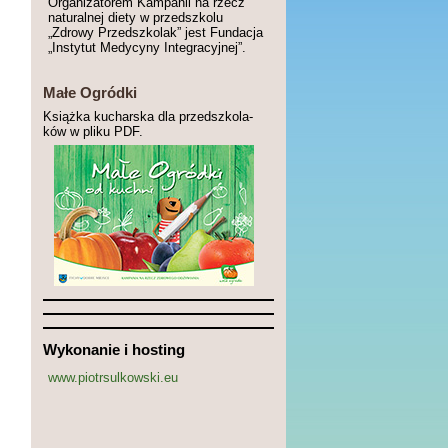
Organizatorem Kampanii na rzecz
naturalnej diety w przedszkolu
„Zdrowy Przedszkolak” jest Fundacja
„Instytut Medycyny Integracyjnej”.
Małe Ogródki
Książka kucharska dla przedszkola-
ków w pliku PDF.
Wykonanie i hosting
www.piotrsulkowski.eu