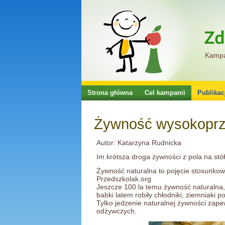
Kampan
Strona główna
Cel kampanii
Publikac
Żywność wysokoprz
Autor: Katarzyna Rudnicka
Im krótsza droga żywności z pola na stół
Żywność naturalna to pojęcie stosunkow
Przedszkolak.org
Jeszcze 100 la temu żywność naturalna,
babki latem robiły chłodniki, ziemniaki
Tylko jedzenie naturalnej żywności zape
odżywczych.