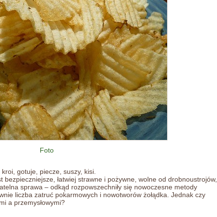
Foto
roi, gotuje, piecze, suszy, kisi.
 bezpieczniejsze, łatwiej strawne i pożywne, wolne od drobnoustrojów,
agatelna sprawa – odkąd rozpowszechniły się nowoczesne metody
wnie liczba zatruć pokarmowych i nowotworów żołądka. Jednak czy
ymi a przemysłowymi?