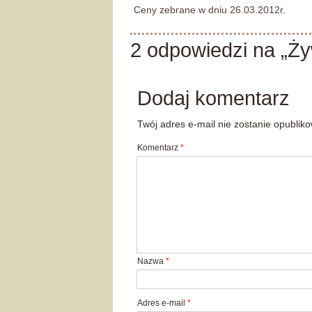
Ceny zebrane w dniu 26.03.2012r.
2 odpowiedzi na „Ż
Dodaj komentarz
Twój adres e-mail nie zostanie opublik
Komentarz
*
Nazwa
*
Adres e-mail
*