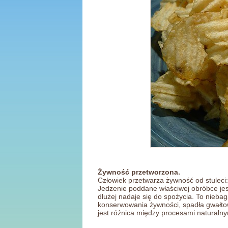
Żywność przetworzona.
Człowiek przetwarza żywność od stuleci: k
Jedzenie poddane właściwej obróbce jest
dłużej nadaje się do spożycia. To nieb
konserwowania żywności, spadła gwałto
jest różnica między procesami naturaln