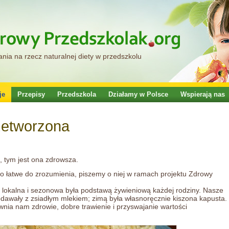
ia na rzecz naturalnej diety w przedszkolu
je
Przepisy
Przedszkola
Działamy w Polsce
Wspierają nas
etworzona
, tym jest ona zdrowsza.
o łatwe do zrozumienia, piszemy o niej w ramach projektu Zdrowy
 lokalna i sezonowa była podstawą żywieniową każdej rodziny. Nasze
 podawały z zsiadłym mlekiem; zimą była własnoręcznie kiszona kapusta.
wnia nam zdrowie, dobre trawienie i przyswajanie wartości