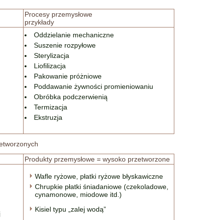
Procesy przemysłowe
przykłady
Oddzielanie mechaniczne
Suszenie rozpyłowe
Sterylizacja
Liofilizacja
Pakowanie próżniowe
Poddawanie żywności promieniowaniu
Obróbka podczerwienią
Termizacja
Ekstruzja
zetworzonych
Produkty przemysłowe = wysoko przetworzone
Wafle ryżowe, płatki ryżowe błyskawiczne
Chrupkie płatki śniadaniowe (czekoladowe,
cynamonowe, miodowe itd.)
Kisiel typu „zalej wodą”
j