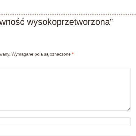
ywność wysokoprzetworzona”
owany.
Wymagane pola są oznaczone
*