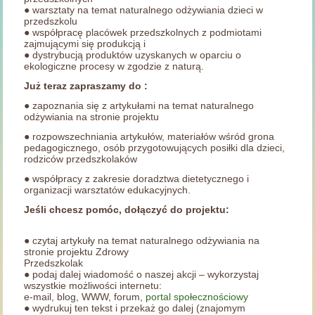
● warsztaty na temat naturalnego odżywiania dzieci w
przedszkolu
● współpracę placówek przedszkolnych z podmiotami
zajmującymi się produkcją i
● dystrybucją produktów uzyskanych w oparciu o
ekologiczne procesy w zgodzie z naturą.
Już teraz zapraszamy do :
● zapoznania się z artykułami na temat naturalnego
odżywiania na stronie projektu
● rozpowszechniania artykułów, materiałów wśród grona
pedagogicznego, osób przygotowujących posiłki dla dzieci,
rodziców przedszkolaków
● współpracy z zakresie doradztwa dietetycznego i
organizacji warsztatów edukacyjnych.
Jeśli chcesz pomóc, dołączyć do projektu:
● czytaj artykuły na temat naturalnego odżywiania na
stronie projektu Zdrowy
Przedszkolak
● podaj dalej wiadomość o naszej akcji – wykorzystaj
wszystkie możliwości internetu:
e-mail, blog, WWW, forum,
portal społecznościowy
● wydrukuj ten tekst i przekaż go dalej (znajomym