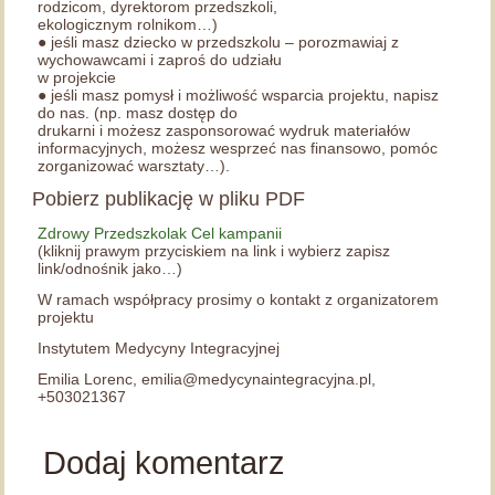
rodzicom, dyrektorom przedszkoli,
ekologicznym rolnikom…)
● jeśli masz dziecko w przedszkolu – porozmawiaj z
wychowawcami i zaproś do udziału
w projekcie
● jeśli masz pomysł i możliwość wsparcia projektu, napisz
do nas. (np. masz dostęp do
drukarni i możesz zasponsorować wydruk materiałów
informacyjnych, możesz wesprzeć nas finansowo, pomóc
zorganizować warsztaty…).
Pobierz publikację w pliku PDF
Zdrowy Przedszkolak Cel kampanii
(kliknij prawym przyciskiem na link i wybierz zapisz
link/odnośnik jako…)
W ramach współpracy prosimy o kontakt z organizatorem
projektu
Instytutem Medycyny Integracyjnej
Emilia Lorenc, emilia@medycynaintegracyjna.pl,
+503021367
Dodaj komentarz