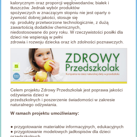
kalorycznym oraz proporcji węglowodanów, białek i
tłuszczów. Jednak wybór produktów
spożywczych w znaczącym stopniu nie jest oparty o
żywność dobrej jakości, stosuje się
np. produkty przetworzone technologicznie, z dużą
zawartością dodatków chemicznych,
niedostosowane do pory roku. W rzeczywistości posiłki dla
dzieci nie wspierają w pełni
zdrowia i rozwoju dziecka oraz ich zdolności poznawczych.
Celem projektu Zdrowy Przedszkolak jest poprawa jakości
odżywiania dzieci w
przedszkolnych i poszerzenie świadomości w zakresie
naturalnego odżywiania.
W ramach projektu umożliwiamy:
● przygotowanie materiałów informacyjnych, edukacyjnych
● przygotowanie modelowych jadłospisów dla dzieci
przedszkolnych