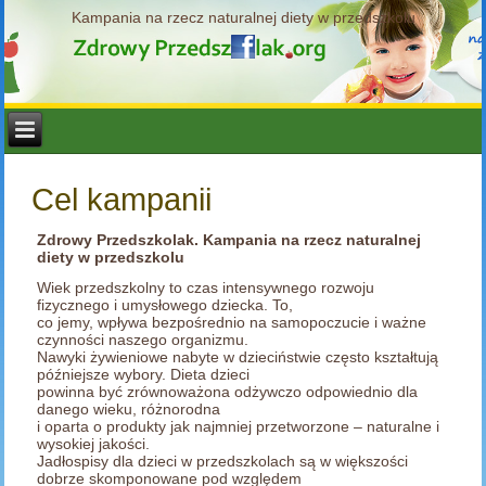
Kampania na rzecz naturalnej diety w przedszkolu
Cel kampanii
Zdrowy Przedszkolak. Kampania na rzecz naturalnej
diety w przedszkolu
Wiek przedszkolny to czas intensywnego rozwoju
fizycznego i umysłowego dziecka. To,
co jemy, wpływa bezpośrednio na samopoczucie i ważne
czynności naszego organizmu.
Nawyki żywieniowe nabyte w dzieciństwie często kształtują
późniejsze wybory. Dieta dzieci
powinna być zrównoważona odżywczo odpowiednio dla
danego wieku, różnorodna
i oparta o produkty jak najmniej przetworzone – naturalne i
wysokiej jakości.
Jadłospisy dla dzieci w przedszkolach są w większości
dobrze skomponowane pod względem