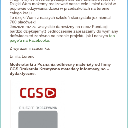
Dzięki Wam możemy realizować nasze cele i mieć udział w
poprawie odżywiania dzieci w przedszkolach na terenie
całego kraju.
To dzięki Wam z naszych szkoleń skorzystało już niemal
700 placówek!
Jeszcze raz za wszystkie darowizny na rzecz Fundacji
bardzo dziękujemy:) Jednocześnie zapraszamy do wymiany
doświadczeń zarówno na stronie projektu jak i naszym
fan
page’u na Facebooku.
Z wyrazami szacunku,
Emilia Lorenc
Moderatorki z Poznania odbierały materiały od firmy
CGS Drukarnia Kreatywna materiały informacyjno –
dydaktyczne.