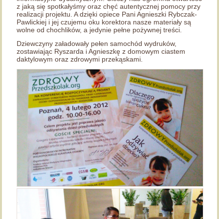
z jaką się spotkałyśmy oraz chęć autentycznej pomocy przy
realizacji projektu. A dzięki opiece Pani Agnieszki Rybczak-
Pawlickiej i jej czujemu oku korektora nasze materiały są
wolne od chochlików, a jedynie pełne pożywnej treści.
Dziewczyny załadowały pełen samochód wydruków,
zostawiając Ryszarda i Agnieszkę z domowym ciastem
daktylowym oraz zdrowymi przekąskami.