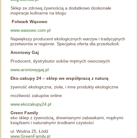
Sklep ze zdrową żywnością a dodatkowo doskonałe
inspiracje kulinarne na blogu
Folwark Wąsowo
www.wasowo.com.pl
Największy producent ekologicznych warzyw i tradycyjnych
przetworów w regionie. Specjalna oferta dla przedszkoli.
Aroniowy Gaj
Producent, dystrybutor soków mętnych owocowych
www.aroniowygaj.pl
Eko-zakupy 24 – sklep we współpracą z naturą
żywność ekologiczna, zioła, i inne produkty ekologiczne
możliwość zakupów online
www.ekozakupy24.pl
Green Family
eko sklep z żywnością, drewnianymi zabawkami, mądrymi
książkami i naturalnymi środkami czystości
ul. Wodna 25, Łódź
www.GreenFamily.pl