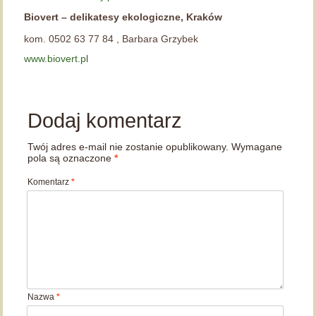
Biovert – delikatesy ekologiczne, Kraków
kom. 0502 63 77 84 , Barbara Grzybek
ww
w.biovert.p
l
Dodaj komentarz
Twój adres e-mail nie zostanie opublikowany.
Wymagane
pola są oznaczone
*
Komentarz
*
Nazwa
*