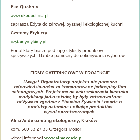
Eko Quchnia
www.ekoquchnia.pl
zaprasza Edyta do zdrowej, pysznej i ekologicznej kuchni
Czytamy Etykiety
czytamyetykiety.pl
Portal który bierze pod lupę etykiety produktów
spożywczych. Bardzo pomocny do dokonywania wyborów
FIRMY CATERINGOWE W PROJEKCIE
Uwaga! Organizatorzy projektu nie ponoszą
odpowiedzialności za komponowane jadłospisy firm
cateringowych. Projekt ma na celu wskazania kierunku
modyfikacji jadłospisów, by były zrównoważone
odżywczo zgodnie z Piramidą Żywienia i oparte o
produkty naturalne unikając produktów
wysokoprzetworzonych.
AlmaVerde careting ekologiczny, Kraków
kom. 509 33 27 33 Grzegorz Mosór
więcej informacji
www.almaverde.pl