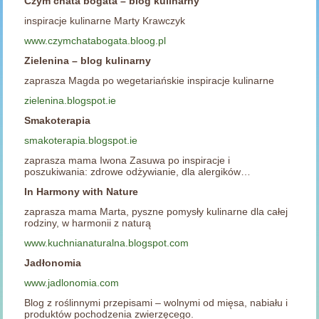
Czym chata bogata – blog kulinarny
inspiracje kulinarne Marty Krawczyk
www.czymchatabogata.bloog.pl
Zielenina – blog kulinarny
zaprasza Magda po wegetariańskie inspiracje kulinarne
zielenina.blogspot.ie
Smakoterapia
smakoterapia.blogspot.ie
zaprasza mama Iwona Zasuwa po inspiracje i
poszukiwania: zdrowe odżywianie, dla alergików…
In Harmony with Nature
zaprasza mama Marta, pyszne pomysły kulinarne dla całej
rodziny, w harmonii z naturą
www.kuchnianaturalna.blogspot.
com
Jadłonomia
www.jadlonomia.com
Blog z roślinnymi przepisami – wolnymi od mięsa, nabiału i
produktów pochodzenia zwierzęcego.