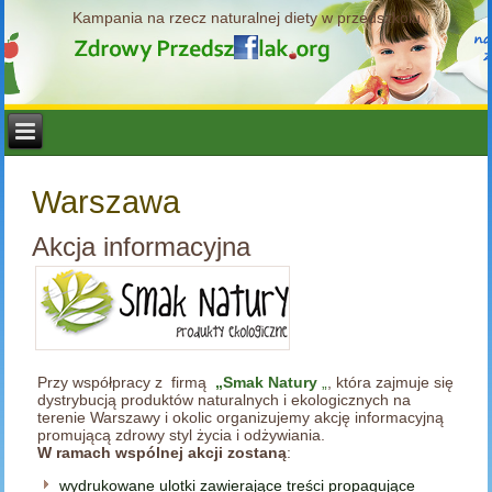
Kampania na rzecz naturalnej diety w przedszkolu
Warszawa
Akcja informacyjna
Przy współpracy z firmą
„Smak Natury
„
, która zajmuje się
dystrybucją produktów naturalnych i ekologicznych na
terenie Warszawy i okolic organizujemy akcję informacyjną
promującą zdrowy styl życia i odżywiania.
W ramach wspólnej akcji zostaną
:
wydrukowane ulotki zawierające treści propagujące