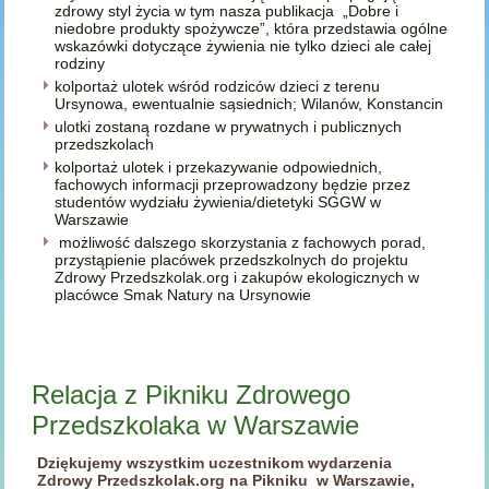
zdrowy styl życia w tym nasza publikacja „Dobre i
niedobre produkty spożywcze”, która przedstawia ogólne
wskazówki dotyczące żywienia nie tylko dzieci ale całej
rodziny
kolportaż ulotek wśród rodziców dzieci z terenu
Ursynowa, ewentualnie sąsiednich; Wilanów, Konstancin
ulotki zostaną rozdane w prywatnych i publicznych
przedszkolach
kolportaż ulotek i przekazywanie odpowiednich,
fachowych informacji przeprowadzony będzie przez
studentów wydziału żywienia/dietetyki SGGW w
Warszawie
możliwość dalszego skorzystania z fachowych porad,
przystąpienie placówek przedszkolnych do projektu
Zdrowy Przedszkolak.org i zakupów ekologicznych w
placówce Smak Natury na Ursynowie
Relacja z Pikniku Zdrowego
Przedszkolaka w Warszawie
Dziękujemy wszystkim uczestnikom wydarzenia
Zdrowy Przedszkolak.org na Pikniku w Warszawie,