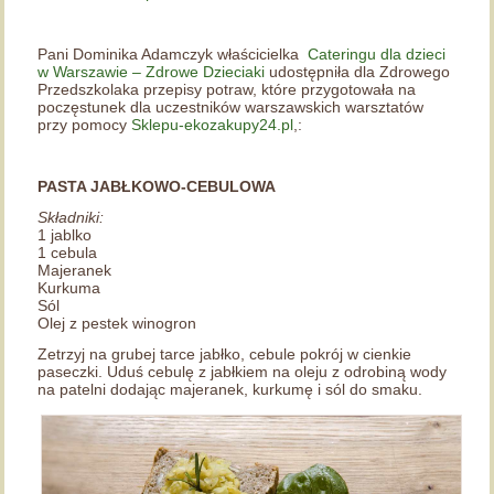
Pani Dominika Adamczyk właścicielka
Cateringu dla dzieci
w Warszawie – Zdrowe Dzieciaki
udostępniła dla Zdrowego
Przedszkolaka przepisy potraw, które przygotowała na
poczęstunek dla uczestników warszawskich warsztatów
przy pomocy
Sklepu-ekozakupy24.pl
,:
PASTA JABŁKOWO-CEBULOWA
Składniki:
1 jablko
1 cebula
Majeranek
Kurkuma
Sól
Olej z pestek winogron
Zetrzyj na grubej tarce jabłko, cebule pokrój w cienkie
paseczki. Uduś cebulę z jabłkiem na oleju z odrobiną wody
na patelni dodając majeranek, kurkumę i sól do smaku.