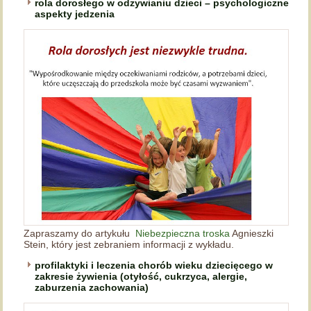
rola dorosłego w odżywianiu dzieci – psychologiczne
aspekty jedzenia
Zapraszamy do artykułu
Niebezpieczna troska
Agnieszki
Stein, który jest zebraniem informacji z wykładu.
profilaktyki i leczenia chorób wieku dziecięcego w
zakresie żywienia (otyłość, cukrzyca, alergie,
zaburzenia zachowania)