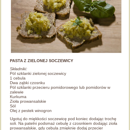
PASTA Z ZIELONEJ SOCZEWICY
Składniki:
Pól szklanki zielonej soczewicy
1 cebula
Dwa ząbki czosnku
Pól szklanki przecieru pomidorowego lub pomidorów w
zalewie
Kurkuma
Zioła prowansalskie
Sól
Olej z pestek winogron
Ugotuj do miękkości soczewicę pod koniec dodając trochę
soli. Na patelni podsmaż cebulę z czosnkiem dodając zioła
prowansalskie, gdy cebula zmięknie dodaj przecier