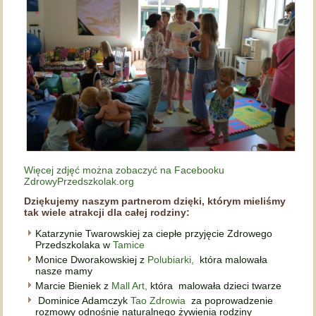
Więcej zdjęć można zobaczyć na Facebooku
ZdrowyPrzedszkolak.org
Dziękujemy naszym partnerom dzięki, którym mieliśmy
tak wiele atrakcji dla całej rodziny:
Katarzynie Twarowskiej za ciepłe przyjęcie Zdrowego
Przedszkolaka w
Tamice
Monice Dworakowskiej z
Polubiarki,
która malowała
nasze mamy
Marcie Bieniek z
Mall Art,
która malowała dzieci twarze
Dominice Adamczyk
Tao Zdrowia
za poprowadzenie
rozmowy odnośnie naturalnego żywienia rodziny