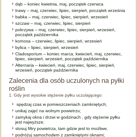
dąb – koniec kwietnia, maj, początek czerwca
trawy – maj, czerwiec, lipiec, sierpień, początek września
babka – maj, czerwiec, lipiec, sierpień, wrzesień
szczaw – maj, czerwiec, lipiec, sierpień
pokrzywa – maj, czerwiec, lipiec, sierpień, wrzesień,
początek października
komosa – czerwiec, lipiec, sierpień, wrzesień
bylica – lipiec, sierpień, wrzesień
Cladosporium – koniec marca, kwiecień, maj, czerwiec,
lipiec, sierpień, wrzesień, początek października
Alternaria – kwiecień, maj, czerwiec, lipiec, sierpień,
wrzesień, początek października
Zalecenia dla osób uczulonych na pyłki
roślin
1. Gdy jest wysokie stężenie pyłku uczulającego:
spędzaj czas w pomieszczeniach zamkniętych;
unikaj zajęć na wolnym powietrzu;
zamykaj okna i drzwi w godzinach , gdy stężenie pyłku
jest najwyższe;
stosuj filtry powietrza, tam gdzie jest to możliwe;
podróżuj samochodem z zamkniętymi oknami;