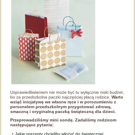
Usprawiedliwieniem nie może być tu wyłącznie niski budżet,
bo za przedszkolne paczki najczęściej płacą rodzice.
Warto
wziąć inicjatywę we własne ręce i w porozumieniu z
personelem przedszkolnym przygotować zdrową,
smaczną i oryginalną paczką świąteczną dla dzieci.
Przeprowadziliśmy mini sondę. Zadaliśmy rodzicom
następujące pytania:
Jakie prezenty chcieliby włożyć do świątecznej