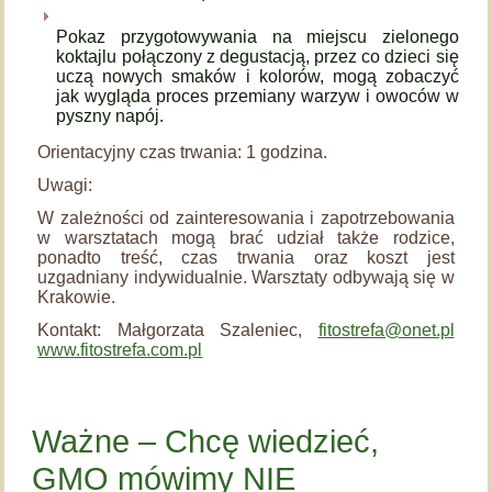
Pokaz przygotowywania na miejscu zielonego
koktajlu połączony z degustacją, przez co dzieci się
uczą nowych smaków i kolorów, mogą zobaczyć
jak wygląda proces przemiany warzyw i owoców w
pyszny napój.
Orientacyjny czas trwania: 1 godzina.
Uwagi:
W zależności od zainteresowania i zapotrzebowania
w warsztatach mogą brać udział także rodzice,
ponadto treść, czas trwania oraz koszt jest
uzgadniany indywidualnie. Warsztaty odbywają się w
Krakowie.
Kontakt: Małgorzata Szaleniec,
fitostrefa@onet.pl
www.fitostrefa.com.pl
Ważne – Chcę wiedzieć,
GMO mówimy NIE