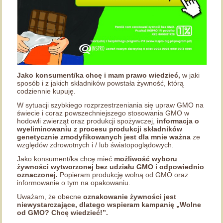
Jako konsument/ka chcę i mam prawo wiedzieć,
w jaki
sposób i z jakich składników powstała żywność, którą
codziennie kupuję.
W sytuacji szybkiego rozprzestrzeniania się upraw GMO na
świecie i coraz powszechniejszego stosowania GMO w
hodowli zwierząt oraz produkcji spożywczej,
informacja o
wyeliminowaniu z procesu produkcji składników
genetycznie zmodyfikowanych jest dla mnie ważna
ze
względów zdrowotnych i / lub światopoglądowych.
Jako konsument/ka chcę mieć
możliwość wyboru
żywności wytworzonej bez udziału GMO i odpowiednio
oznaczonej.
Popieram produkcję wolną od GMO oraz
informowanie o tym na opakowaniu.
Uważam, że obecne
oznakowanie żywności jest
niewystarczające, dlatego wspieram kampanię „Wolne
od GMO? Chcę wiedzieć!”.