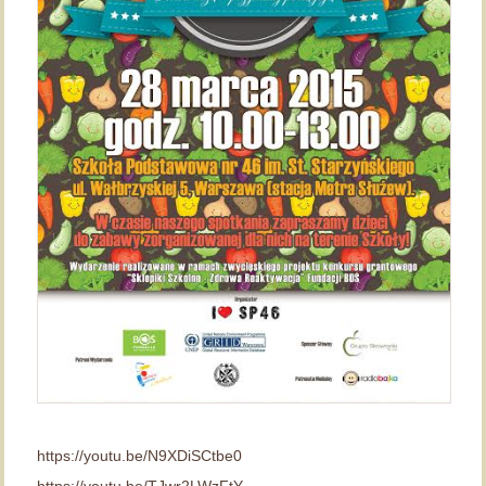
https://youtu.be/N9XDiSCtbe0