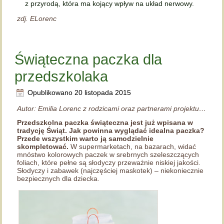
z przyrodą, która ma kojący wpływ na układ nerwowy.
zdj. ELorenc
Świąteczna paczka dla
przedszkolaka
Opublikowano
20 listopada 2015
Autor: Emilia Lorenc z rodzicami oraz partnerami projektu…
Przedszkolna paczka świąteczna jest już wpisana w
tradycję Świąt. Jak powinna wyglądać idealna paczka?
Przede wszystkim warto ją samodzielnie
skompletować.
W supermarketach, na bazarach, widać
mnóstwo kolorowych paczek w srebrnych szeleszczących
foliach, które pełne są słodyczy przeważnie niskiej jakości.
Słodyczy i zabawek (najczęściej maskotek) – niekoniecznie
bezpiecznych dla dziecka.