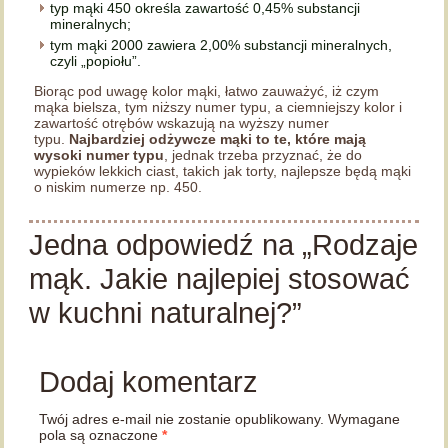
typ mąki 450 określa zawartość 0,45% substancji
mineralnych;
tym mąki 2000 zawiera 2,00% substancji mineralnych,
czyli „popiołu”.
Biorąc pod uwagę kolor mąki, łatwo zauważyć, iż czym
mąka bielsza, tym niższy numer typu, a ciemniejszy kolor i
zawartość otrębów wskazują na wyższy numer
typu.
Najbardziej odżywcze mąki to te, które mają
wysoki numer typu
, jednak trzeba przyznać, że do
wypieków lekkich ciast, takich jak torty, najlepsze będą mąki
o niskim numerze np. 450.
Jedna odpowiedź na „Rodzaje
mąk. Jakie najlepiej stosować
w kuchni naturalnej?”
Dodaj komentarz
Twój adres e-mail nie zostanie opublikowany.
Wymagane
pola są oznaczone
*