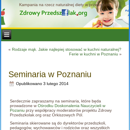
Kampania na rzecz naturalnej diety w przedszkolu
«
Rodzaje mąk. Jakie najlepiej stosować w kuchni naturalnej?
Ferie w kuchni w Poznaniu
»
Seminaria w Poznaniu
Opublikowano
3 lutego 2014
Serdecznie zapraszamy na seminaria, które będa
prowadzone w
Ośrodku Doskonalenia Nauczycieli w
Pozaniu
przy współpracy moderatorów projektu Zdrowy
Przedszkolak.org oraz Orkiszowych Pól.
Seminaria skierowane są do dyrektorów przedszkoli,
pedagogów, wychowawców i rodziców oraz wszystkich