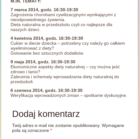
M.IN. TEMATY:
7 marca 2014, godz. 16:30-19:30
Zagrożenia chorobami cywilizacyjnymi wynikającymi z
nieodpowiedniego żywienia.
Dieta naturalna w przedszkolu czyli co najlepsze dla
naszych dzieci.
4 kwietnia 2014, godz. 16:30-19:30
Cukier w diecie dziecka – potrzebny czy należy go całkiem
wyeliminować z diety?
Gotowanie bez sztucznych dodatków.
9 maja 2014, godz. 16:30-19:30
Ekonomiczne aspekty diety naturalnej – czy można jeść
zdrowo i tanio?
Zalecenia i schematy wprowadzania diety naturalnej do
przedszkoli.
6 czerwca 2014, godz. 16:30-19:30
Weryfikacja wprowadzonych zmian – spotkanie dyskusyjne.
Dodaj komentarz
Twój adres e-mail nie zostanie opublikowany.
Wymagane
pola są oznaczone
*