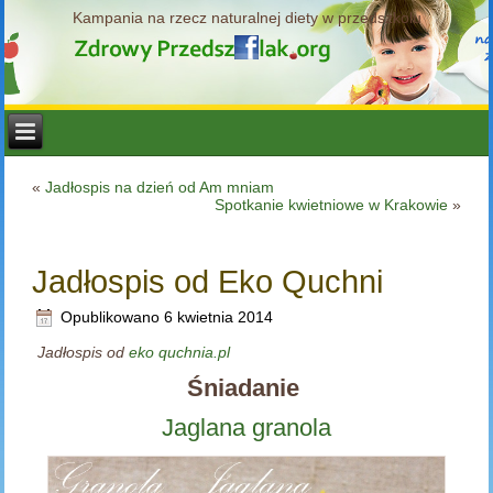
Kampania na rzecz naturalnej diety w przedszkolu
«
Jadłospis na dzień od Am mniam
Spotkanie kwietniowe w Krakowie
»
Jadłospis od Eko Quchni
Opublikowano
6 kwietnia 2014
Jadłospis od
eko quchnia.pl
Śniadanie
Jaglana granola