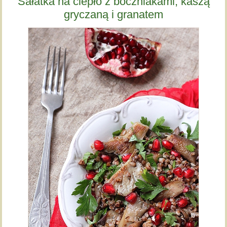
Sałatka na ciepło z boczniakami, kaszą
gryczaną i granatem