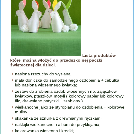
Lista produktów,
które można włożyć do przedszkolnej paczki
świątecznej dla dzieci.
nasiona rzeżuchy do wysiana
mała doniczka do samodzielnego ozdobienia + cebulka
lub nasiona wiosennego kwiatka;
zestaw do zrobienia ozdób wiosennych np. zajączków,
kwiatków, ptaszków, motyli ( kolorowy papier lub kolorowy
filc, drewniane patyczki + szablony )
wielkanocne jajko ze styropianu do ozdobienia + kolorowe
muliny
skakanka ze sznurka z drewnianymi rączkami;
naklejki wielkanocne i album do przyklejania;
kolorowanka wiosenna i kredki;