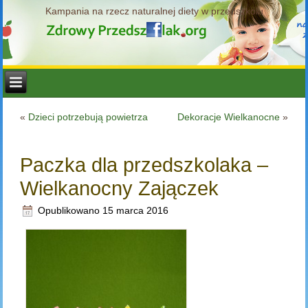
Kampania na rzecz naturalnej diety w przedszkolu
«
Dzieci potrzebują powietrza
Dekoracje Wielkanocne
»
Paczka dla przedszkolaka –
Wielkanocny Zajączek
Opublikowano
15 marca 2016